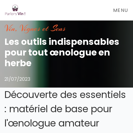
MENU
Vin, Vignes et Sens
Les outils indispensables
pour tout œnologue en
herbe
21/07/2023
Découverte des essentiels
: matériel de base pour
l'œnologue amateur